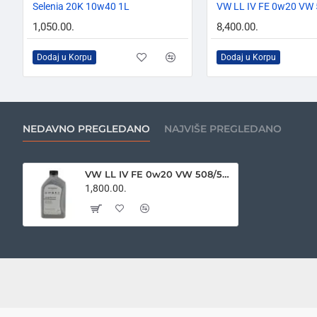
Selenia 20K 10w40 1L
1,050.00.
8,400.00.
Dodaj u Korpu
Dodaj u Korpu
NEDAVNO PREGLEDANO
NAJVIŠE PREGLEDANO
VW LL IV FE 0w20 VW 508/509.00 1L
1,800.00.