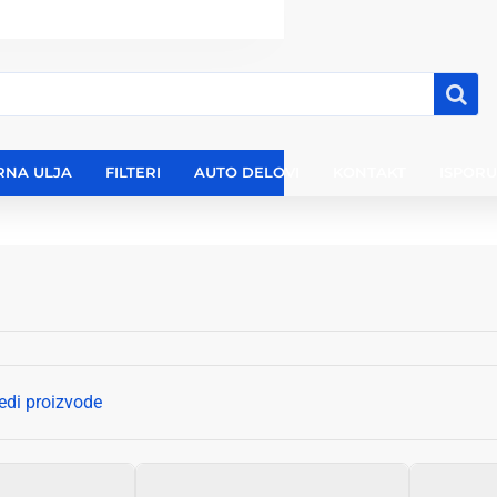
RNA ULJA
FILTERI
AUTO DELOVI
KONTAKT
ISPOR
edi proizvode