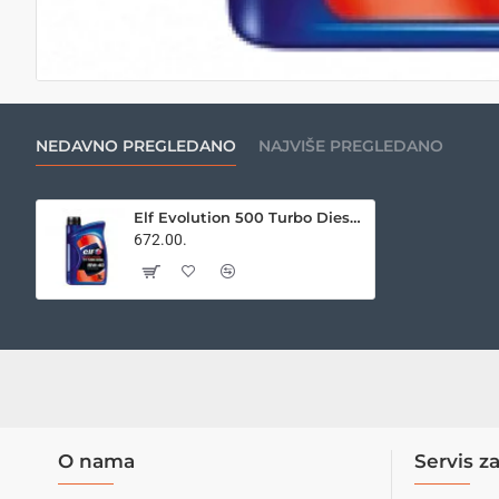
2-3 DANA
NEDAVNO PREGLEDANO
NAJVIŠE PREGLEDANO
Elf Evolution 500 Turbo Diesel 15W40 1L
672.00.
O nama
Servis za