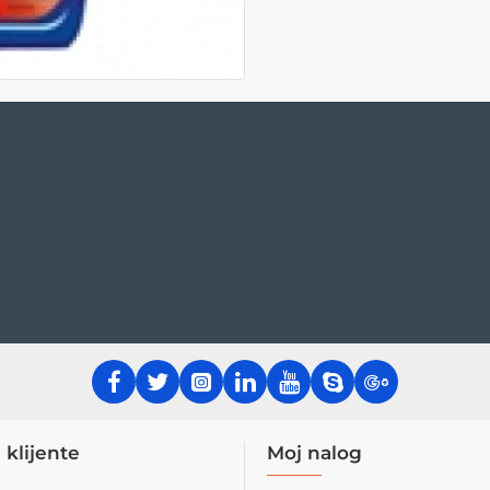
 klijente
Moj nalog