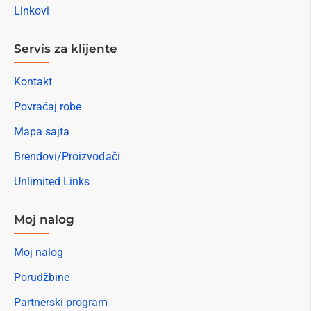
Linkovi
Servis za klijente
Kontakt
Povraćaj robe
Mapa sajta
Brendovi/Proizvođači
Unlimited Links
Moj nalog
Moj nalog
Porudžbine
Partnerski program