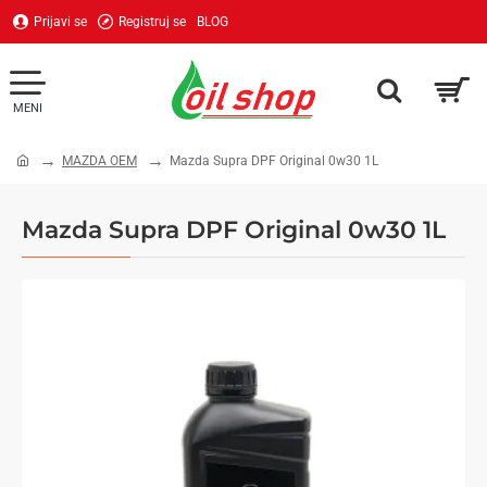
Prijavi se
Registruj se
BLOG
MAZDA OEM
Mazda Supra DPF Original 0w30 1L
home
Mazda Supra DPF Original 0w30 1L