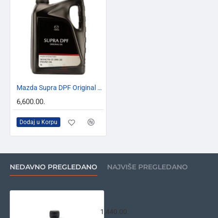
Mazda Supra DPF Original 0w30 5L
6,600.00.
Dodaj u Korpu
NEDAVNO PREGLEDANO
NAJVIŠE PREGLEDANO
Mazda Supra DPF Original 0w30 1L
1,440.00.