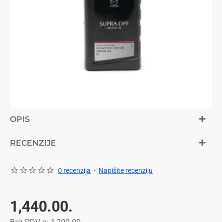
OPIS
RECENZIJE
0 recenzija
-
Napišite recenziju
1,440.00.