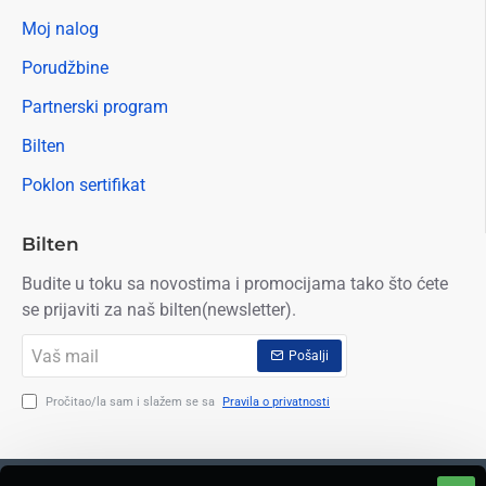
Moj nalog
Porudžbine
Partnerski program
Bilten
Poklon sertifikat
Bilten
Budite u toku sa novostima i promocijama tako što ćete
se prijaviti za naš bilten(newsletter).
Vaš
Pošalji
mail
Pročitao/la sam i slažem se sa
Pravila o privatnosti