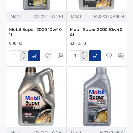
Mobil
MS2X110W40-1
Mobil
MS2X110W40-4
Mobil Super 2000 10w40
Mobil Super 2000 10w40
1L
4L
900.00.
3,000.00.
Mobil
Mobil
Super
Super
2000
2000
10w40
10w40
1L
4L
Mobil
MS2X110W40-5
Mobil
MS3X1540-1