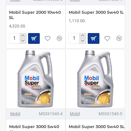
Mobil Super 2000 10w40
Mobil Super 3000 5w40 1L
5L
1,110.00.
4,320.00.
Mobil
Mobil
Super
Super
2000
3000
10w40
5w40
5L
1L
Mobil
MS3X1540-4
Mobil
MS3X1540-5
Mobil Super 3000 5w40
Mobil Super 3000 5w40 5L