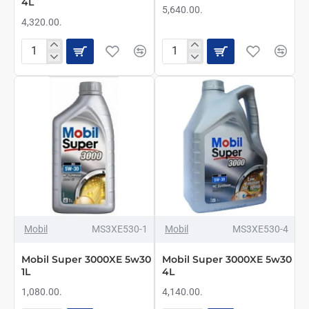
4L
5,640.00.
4,320.00.
Mobil
Mobil
Super
Super
3000
3000
5w40
5w40
4L
5L
Mobil
MS3XE530-1
Mobil
MS3XE530-4
Mobil Super 3000XE 5w30
Mobil Super 3000XE 5w30
1L
4L
1,080.00.
4,140.00.