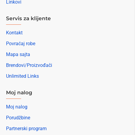
Linkovi
Servis za klijente
Kontakt
Povraćaj robe
Mapa sajta
Brendovi/Proizvođači
Unlimited Links
Moj nalog
Moj nalog
Porudžbine
Partnerski program