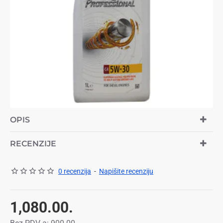
TOP BREND
OPIS
RECENZIJE
0 recenzija
-
Napišite recenziju
1,080.00.