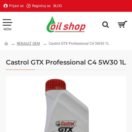
Prijavi se
Registruj se
BLOG
RENAULT OEM
Castrol GTX Professional C4 5W30 1L
home
Castrol GTX Professional C4 5W30 1L