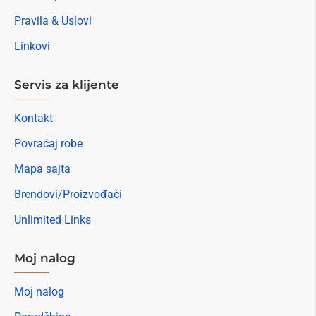
Pravila & Uslovi
Linkovi
Servis za klijente
Kontakt
Povraćaj robe
Mapa sajta
Brendovi/Proizvođači
Unlimited Links
Moj nalog
Moj nalog