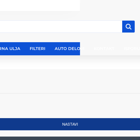
RNA ULJA
FILTERI
AUTO DELOVI
KONTAKT
ISPOR
NASTAVI