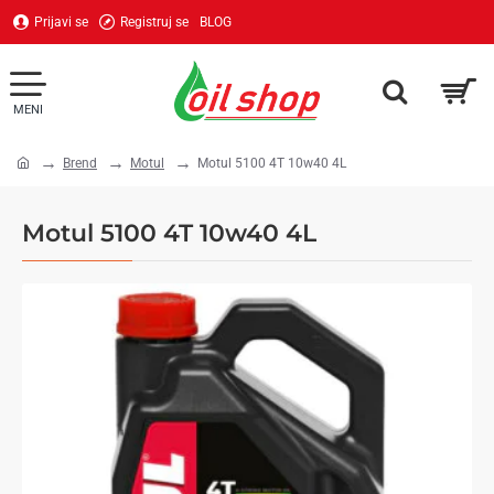
Prijavi se
Registruj se
BLOG
Brend
Motul
Motul 5100 4T 10w40 4L
home
Motul 5100 4T 10w40 4L