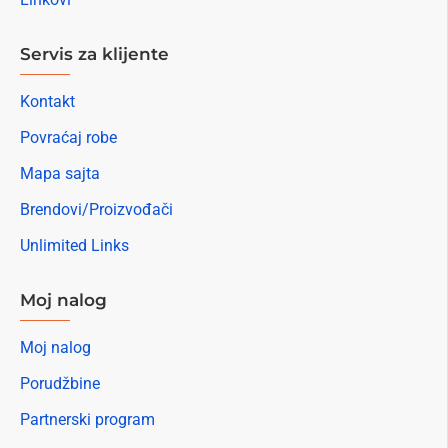
Servis za klijente
Kontakt
Povraćaj robe
Mapa sajta
Brendovi/Proizvođači
Unlimited Links
Moj nalog
Moj nalog
Porudžbine
Partnerski program