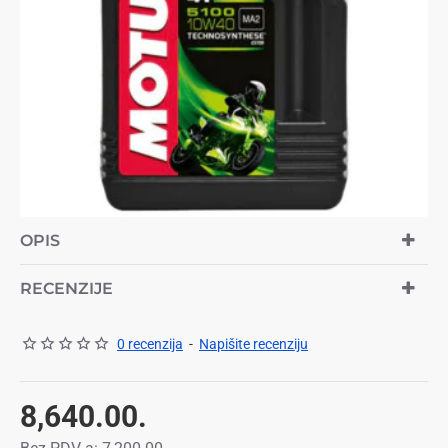
OPIS
RECENZIJE
0 recenzija
-
Napišite recenziju
8,640.00.