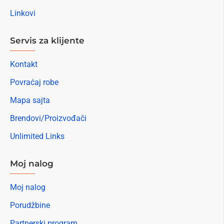
Linkovi
Servis za klijente
Kontakt
Povraćaj robe
Mapa sajta
Brendovi/Proizvođači
Unlimited Links
Moj nalog
Moj nalog
Porudžbine
Partnerski program