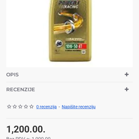
NEMA NA STANJU
TOP BREND
OPIS
RECENZIJE
0 recenzija
-
Napišite recenziju
1,200.00.