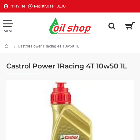
Prijavi se
Registruj se
BLOG
Castrol Power 1Racing 4T 10w50 1L
home
Castrol Power 1Racing 4T 10w50 1L