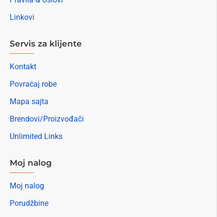
Linkovi
Servis za klijente
Kontakt
Povraćaj robe
Mapa sajta
Brendovi/Proizvođači
Unlimited Links
Moj nalog
Moj nalog
Porudžbine