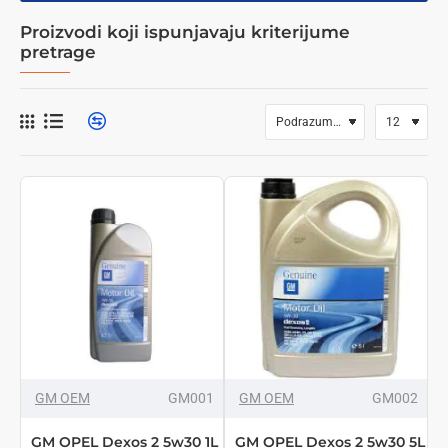
Proizvodi koji ispunjavaju kriterijume
pretrage
GM OEM
GM001
GM OEM
GM002
GM OPEL Dexos 2 5w30 1L
GM OPEL Dexos 2 5w30 5L