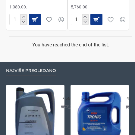
1,080.00.
5,760.00.
GM
GM
OPEL
OPEL
Dexos
Dexos
2
2
5w30
5w30
You have reached the end of the list.
1L
5L
NAJVIŠE PREGLEDANO
VW LongLife III FE 0w30 5L
Ara
7,560.00.
4,26