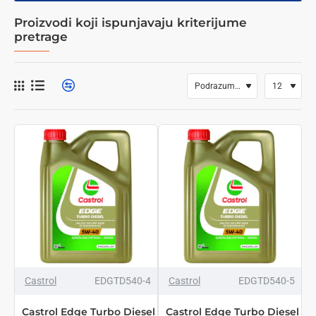
Proizvodi koji ispunjavaju kriterijume
pretrage
TOP BREND
TOP BREND
Castrol
EDGTD540-4
Castrol
EDGTD540-5
NOVO
Castrol Edge Turbo Diesel
Castrol Edge Turbo Diesel