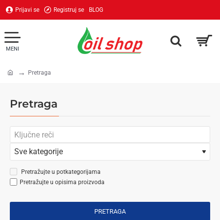
Prijavi se
Registruj se
BLOG
Pretraga
home
Pretraga
Pretražujte u potkategorijama
Pretražujte u opisima proizvoda
PRETRAGA