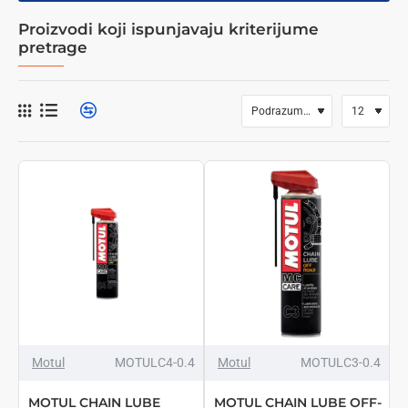
Proizvodi koji ispunjavaju kriterijume
pretrage
NOVO
NOVO
Motul
MOTULC4-0.4
Motul
MOTULC3-0.4
MOTUL CHAIN LUBE
MOTUL CHAIN LUBE OFF-