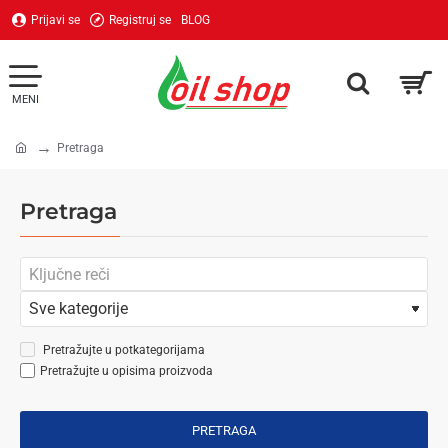
Prijavi se
Registruj se
BLOG
Pretraga
home
Pretraga
Pretražujte u potkategorijama
Pretražujte u opisima proizvoda
PRETRAGA